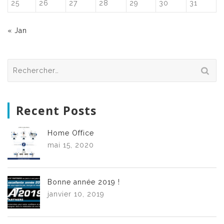
25
26
27
28
29
30
31
« Jan
Rechercher :
Recent Posts
Home Office
mai 15, 2020
Bonne année 2019 !
janvier 10, 2019