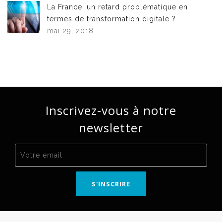
La France, un retard problématique en
termes de transformation digitale ?
mai 29, 2018
Inscrivez-vous à notre
newsletter