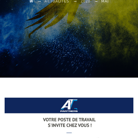
→
→
→
ACTUALITÉS
2020
MAI