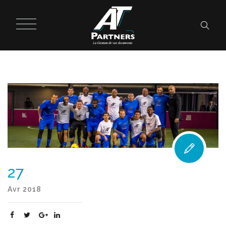
27
Avr
2018