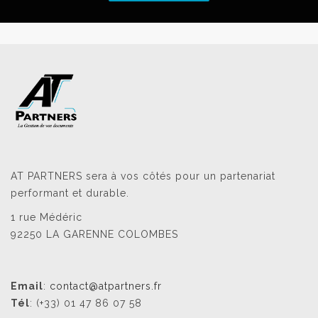
AT PARTNERS sera à vos côtés pour un partenariat
performant et durable.
1 rue Médéric
92250 LA GARENNE COLOMBES
Email
:
contact@atpartners.fr
Tél
: (+33) 01 47 86 07 58