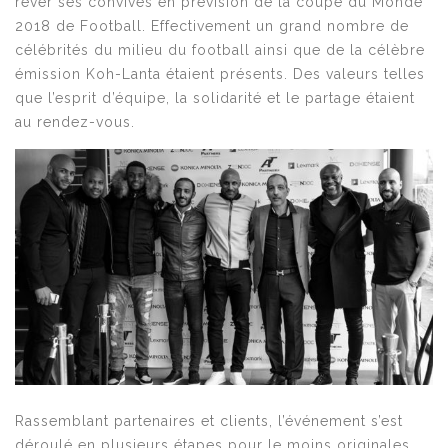
rêver ses convives en prévision de la coupe du Monde
2018 de Football. Effectivement un grand nombre de
célébrités du milieu du football ainsi que de la célèbre
émission Koh-Lanta étaient présents. Des valeurs telles
que l’esprit d’équipe, la solidarité et le partage étaient
au rendez-vous.
Rassemblant partenaires et clients, l’événement s’est
déroulé en plusieurs étapes pour le moins originales.